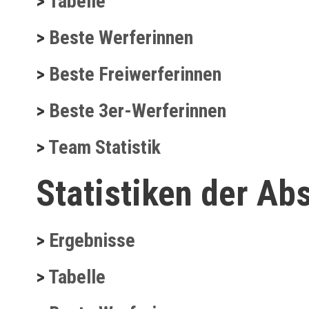
>
Tabelle
>
Beste Werferinnen
>
Beste Freiwerferinnen
>
Beste 3er-Werferinnen
>
Team Statistik
Statistiken der Ab
>
Ergebnisse
>
Tabelle