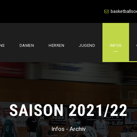
basketballso
NS
DAMEN
HERREN
JUGEND
INFOS
SAISON 2021/22
Infos - Archiv