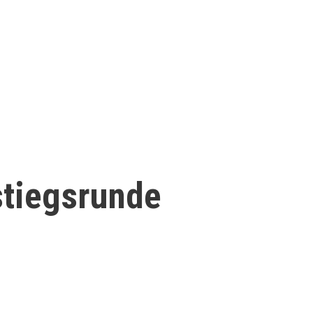
stiegsrunde