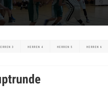
ERREN 3
HERREN 4
HERREN 5
HERREN 6
uptrunde