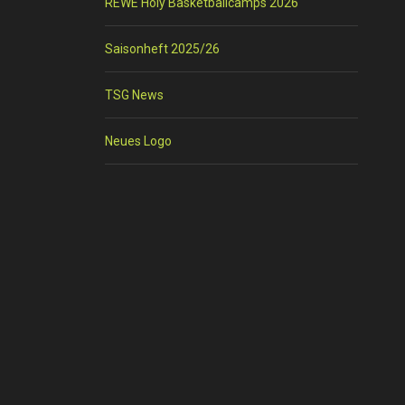
REWE Holy Basketballcamps 2026
Saisonheft 2025/26
TSG News
Neues Logo