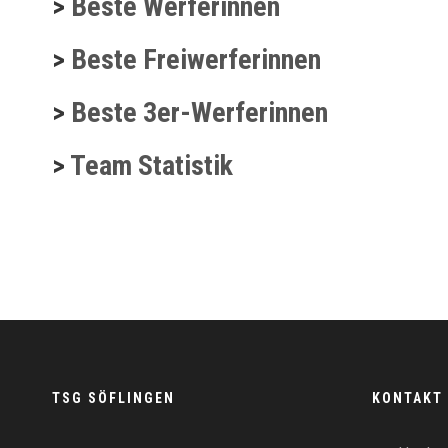
>
Beste Werferinnen
>
Beste Freiwerferinnen
>
Beste 3er-Werferinnen
>
Team Statistik
TSG SÖFLINGEN
KONTAKT