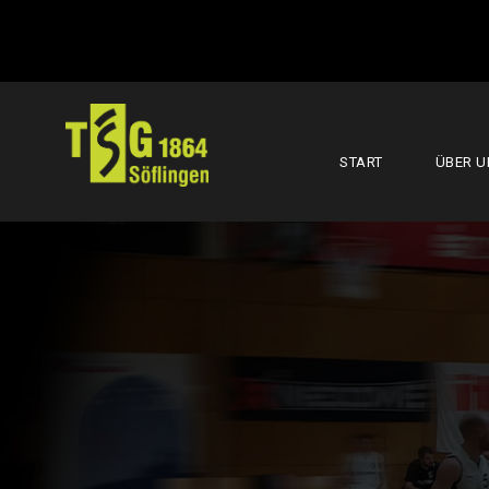
START
ÜBER U