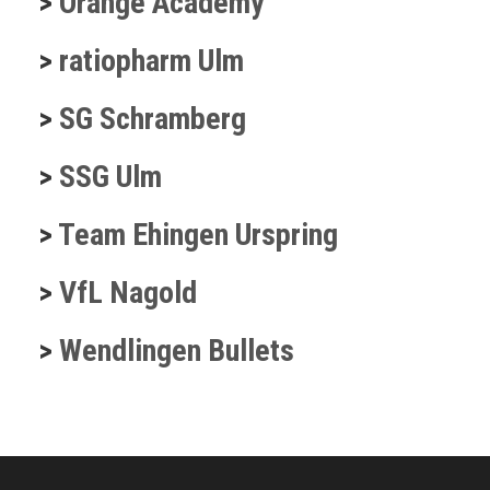
>
Orange Academy
>
ratiopharm Ulm
>
SG Schramberg
>
SSG Ulm
>
Team Ehingen Urspring
>
VfL Nagold
>
Wendlingen Bullets