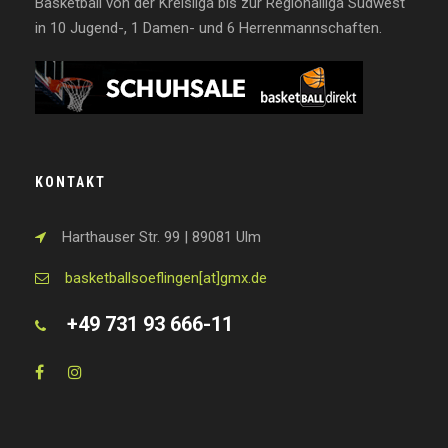
Basketball von der Kreisliga bis zur Regionalliga Südwest
in 10 Jugend-, 1 Damen- und 6 Herrenmannschaften.
KONTAKT
Harthauser Str. 99 | 89081 Ulm
basketballsoeflingen[at]gmx.de
+49 731 93 666-11