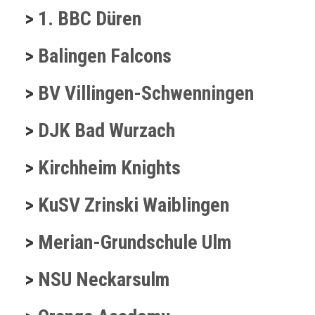
>
1. BBC Düren
>
Balingen Falcons
>
BV Villingen-Schwenningen
>
DJK Bad Wurzach
>
Kirchheim Knights
>
KuSV Zrinski Waiblingen
>
Merian-Grundschule Ulm
>
NSU Neckarsulm