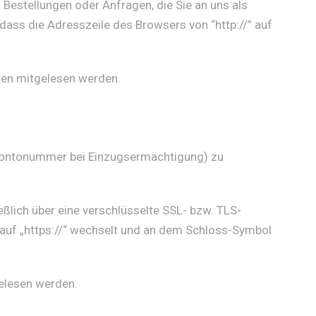
 Bestellungen oder Anfragen, die Sie an uns als
dass die Adresszeile des Browsers von “http://” auf
tten mitgelesen werden.
. Kontonummer bei Einzugsermächtigung) zu
ßlich über eine verschlüsselte SSL- bzw. TLS-
“ auf „https://“ wechselt und an dem Schloss-Symbol
gelesen werden.