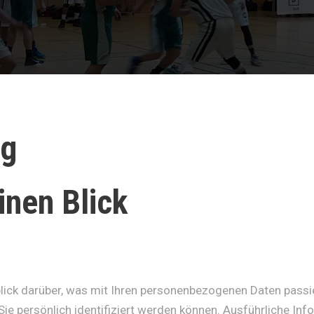
ng
inen Blick
lick darüber, was mit Ihren personenbezogenen Daten passi
Sie persönlich identifiziert werden können. Ausführliche 