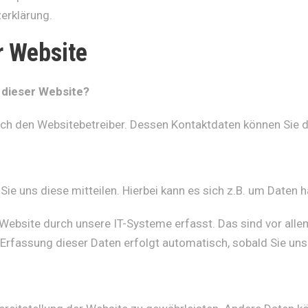
erklärung.
r Website
f dieser Website?
durch den Websitebetreiber. Dessen Kontaktdaten können Si
e uns diese mitteilen. Hierbei kann es sich z.B. um Daten ha
bsite durch unsere IT-Systeme erfasst. Das sind vor allem
 Erfassung dieser Daten erfolgt automatisch, sobald Sie uns