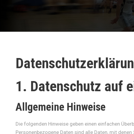
Datenschutzerkläru
1. Datenschutz auf e
Allgemeine Hinweise
Die folgenden Hinweise geben einen einfachen Überb
Personenbezogene Daten sind alle Daten, mit denen 