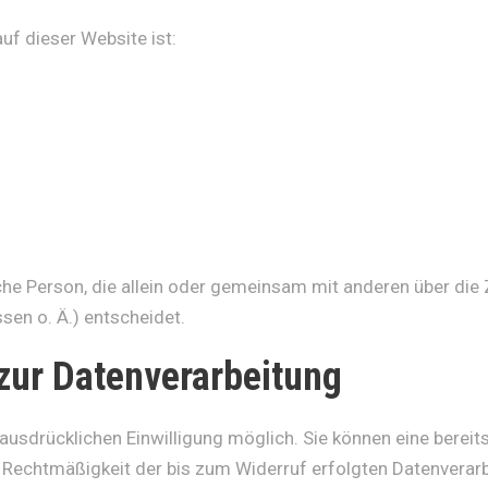
auf dieser Website ist:
tische Person, die allein oder gemeinsam mit anderen über di
en o. Ä.) entscheidet.
 zur Datenverarbeitung
usdrücklichen Einwilligung möglich. Sie können eine bereits 
ie Rechtmäßigkeit der bis zum Widerruf erfolgten Datenverar