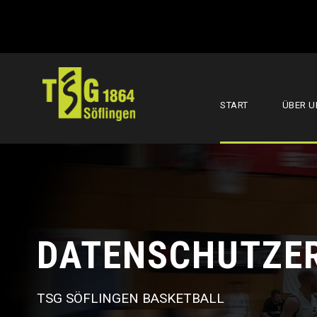
START
ÜBER U
DATENSCHUTZE
TSG SÖFLINGEN BASKETBALL