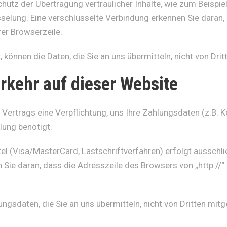
utz der Übertragung vertraulicher Inhalte, wie zum Beispiel
selung. Eine verschlüsselte Verbindung erkennen Sie daran, 
rer Browserzeile.
 können die Daten, die Sie an uns übermitteln, nicht von Dri
rkehr auf dieser Website
 Vertrags eine Verpflichtung, uns Ihre Zahlungsdaten (z.B
lung benötigt.
l (Visa/MasterCard, Lastschriftverfahren) erfolgt ausschlie
 Sie daran, dass die Adresszeile des Browsers von „http://
ngsdaten, die Sie an uns übermitteln, nicht von Dritten mit