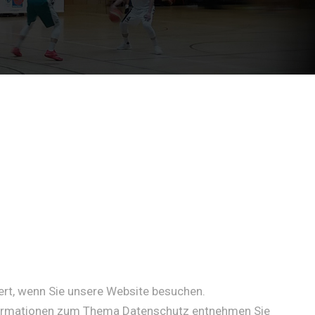
ert, wenn Sie unsere Website besuchen.
Informationen zum Thema Datenschutz entnehmen Sie