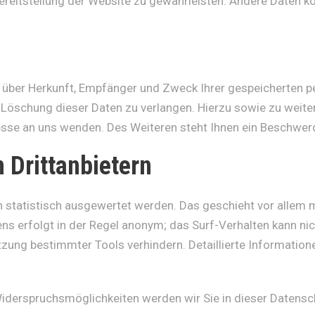
 Bereitstellung der Website zu gewährleisten. Andere Daten 
ft über Herkunft, Empfänger und Zweck Ihrer gespeicherten 
r Löschung dieser Daten zu verlangen. Hierzu sowie zu wei
sse an uns wenden. Des Weiteren steht Ihnen ein Beschwerd
 Drittanbietern
n statistisch ausgewertet werden. Das geschieht vor allem
s erfolgt in der Regel anonym; das Surf-Verhalten kann nic
zung bestimmter Tools verhindern. Detaillierte Informatione
Widerspruchsmöglichkeiten werden wir Sie in dieser Datensc