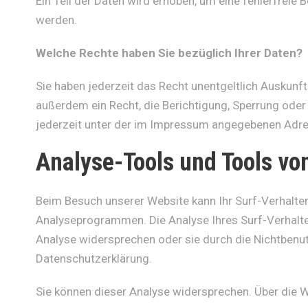
Ein Teil der Daten wird erhoben, um eine fehlerfreie
werden.
Welche Rechte haben Sie bezüglich Ihrer Daten?
Sie haben jederzeit das Recht unentgeltlich Auskun
außerdem ein Recht, die Berichtigung, Sperrung ode
jederzeit unter der im Impressum angegebenen Adre
Analyse-Tools und Tools von
Beim Besuch unserer Website kann Ihr Surf-Verhalte
Analyseprogrammen. Die Analyse Ihres Surf-Verhalten
Analyse widersprechen oder sie durch die Nichtbenut
Datenschutzerklärung.
Sie können dieser Analyse widersprechen. Über die 