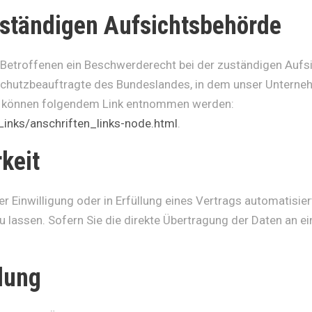
uständigen Aufsichtsbehörde
 Betroffenen ein Beschwerderecht bei der zuständigen Aufs
chutzbeauftragte des Bundeslandes, in dem unser Unternehme
n können folgendem Link entnommen werden:
Links/anschriften_links-node.html
.
keit
r Einwilligung oder in Erfüllung eines Vertrags automatisiert
assen. Sofern Sie die direkte Übertragung der Daten an ein
lung