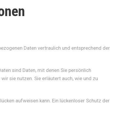
ionen
nbezogenen Daten vertraulich und entsprechend der
en sind Daten, mit denen Sie persönlich
ir sie nutzen. Sie erläutert auch, wie und zu
slücken aufweisen kann. Ein lückenloser Schutz der