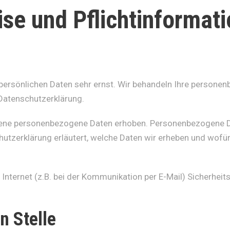
se und Pflichtinformat
 persönlichen Daten sehr ernst. Wir behandeln Ihre persone
Datenschutzerklärung.
ene personenbezogene Daten erhoben. Personenbezogene Dat
utzerklärung erläutert, welche Daten wir erheben und wofür w
Internet (z.B. bei der Kommunikation per E-Mail) Sicherheit
n Stelle