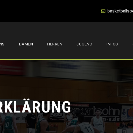
basketballso
NS
DAMEN
HERREN
JUGEND
INFOS
RKLÄRUNG