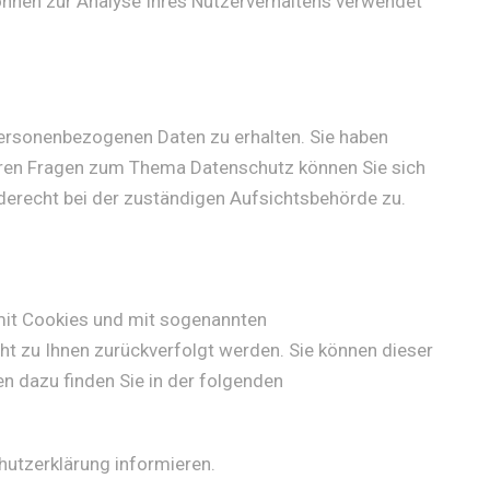
können zur Analyse Ihres Nutzerverhaltens verwendet
personenbezogenen Daten zu erhalten. Sie haben
teren Fragen zum Thema Datenschutz können Sie sich
erecht bei der zuständigen Aufsichtsbehörde zu.
 mit Cookies und mit sogenannten
ht zu Ihnen zurückverfolgt werden. Sie können dieser
n dazu finden Sie in der folgenden
hutzerklärung informieren.