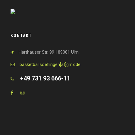
KONTAKT
Harthauser Str. 99 | 89081 Ulm
basketballsoeflingen[at]gmx.de
+49 731 93 666-11