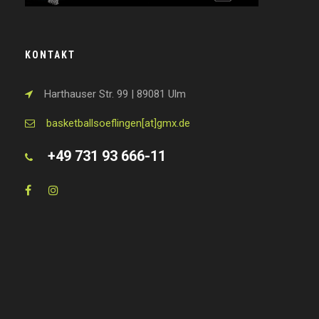
KONTAKT
Harthauser Str. 99 | 89081 Ulm
basketballsoeflingen[at]gmx.de
+49 731 93 666-11