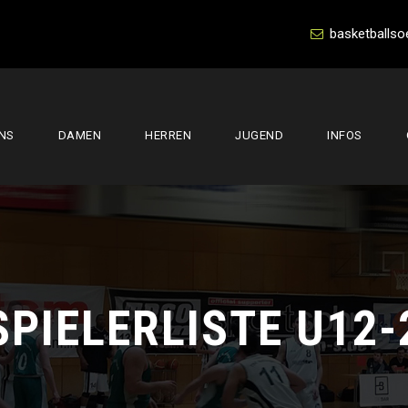
basketballso
NS
DAMEN
HERREN
JUGEND
INFOS
SPIELERLISTE U12-