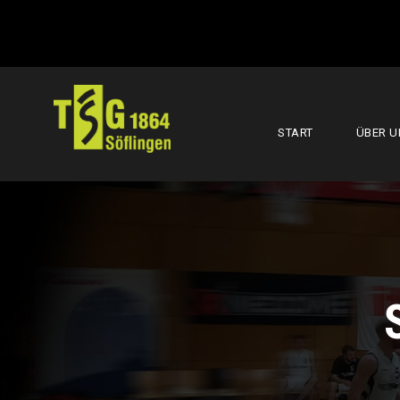
START
ÜBER U