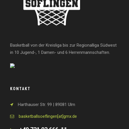
Basketball von der Kreisliga bis zur Regionalliga Südwest
in 10 Jugend-, 1 Damen- und 6 Herrenmannschaften.
KONTAKT
Harthauser Str. 99 | 89081 Ulm
basketballsoeflingen[at]gmx.de