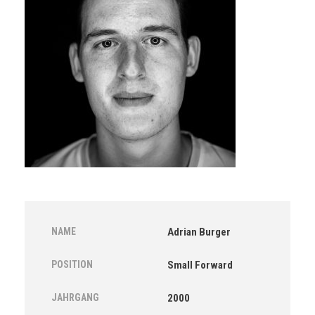
NAME
Adrian Burger
POSITION
Small Forward
JAHRGANG
2000