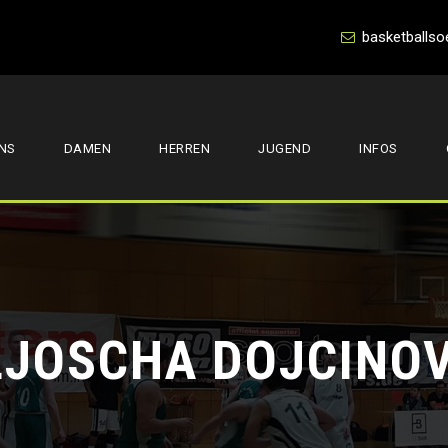
basketballso
NS
DAMEN
HERREN
JUGEND
INFOS
LJOSCHA DOJCINOV