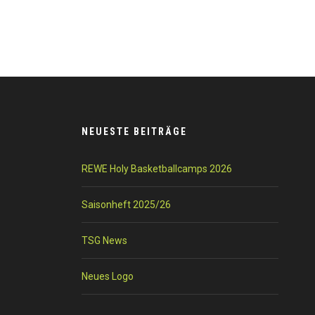
NEUESTE BEITRÄGE
REWE Holy Basketballcamps 2026
Saisonheft 2025/26
TSG News
Neues Logo