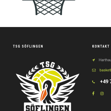
TSG SÖFLINGEN
KONTAKT
Harthau
basket
+49 