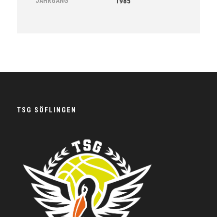
JAHRGANG
1985
TSG SÖFLINGEN