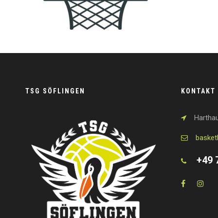
TSG SÖFLINGEN
KONTAKT
Harthau
basket
+49 