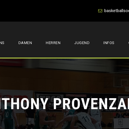
basketballso
NS
DAMEN
HERREN
JUGEND
INFOS
NTHONY PROVENZA