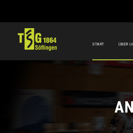
START
ÜBER U
A