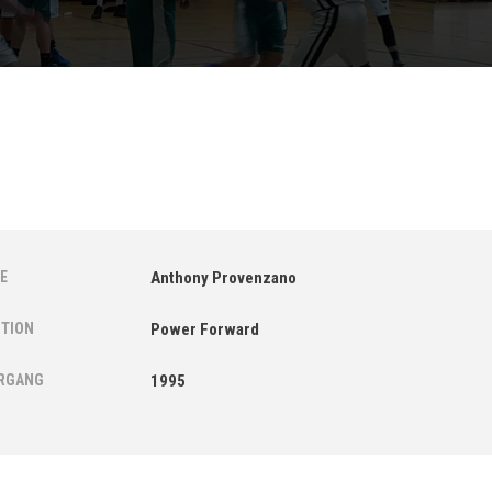
E
Anthony Provenzano
ITION
Power Forward
RGANG
1995