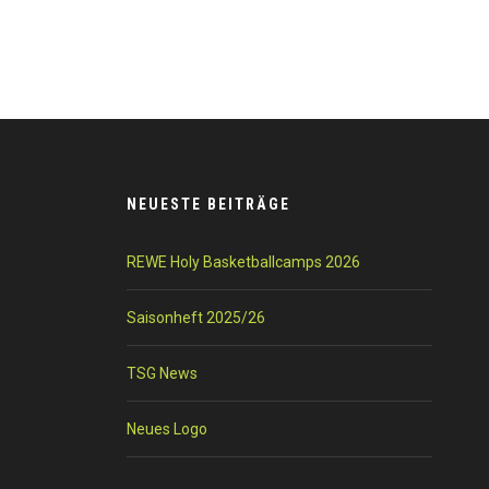
NEUESTE BEITRÄGE
REWE Holy Basketballcamps 2026
Saisonheft 2025/26
TSG News
Neues Logo