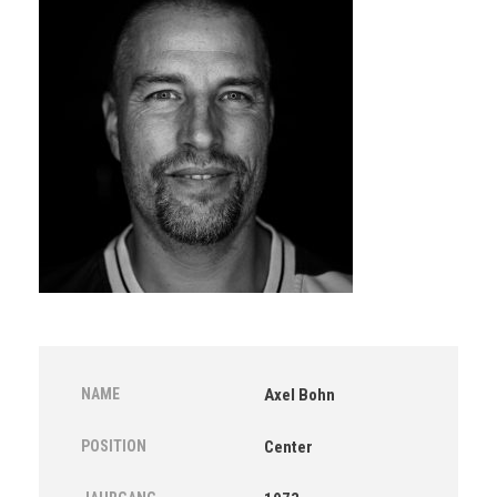
NAME
Axel Bohn
POSITION
Center