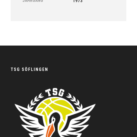
JAHRGANG
1973
TSG SÖFLINGEN