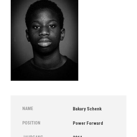
NAME
Bakary Schenk
POSITION
Power Forward