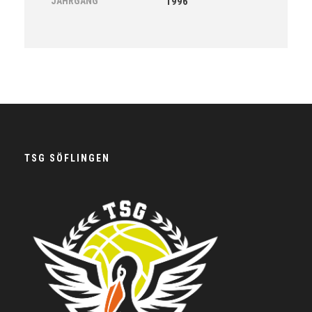
JAHRGANG
1996
TSG SÖFLINGEN