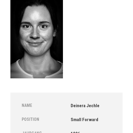
NAME
Deinera Jechle
POSITION
Small Forward