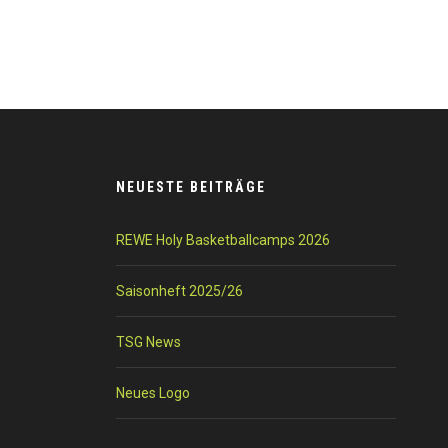
NEUESTE BEITRÄGE
REWE Holy Basketballcamps 2026
Saisonheft 2025/26
TSG News
Neues Logo