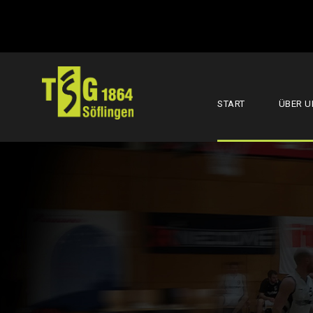
START
ÜBER U