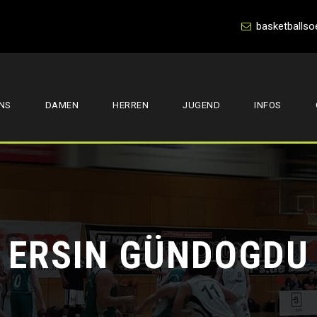
basketballso
NS
DAMEN
HERREN
JUGEND
INFOS
ERSIN GÜNDOGDU