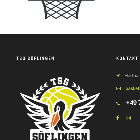
TSG SÖFLINGEN
KONTAKT
Harthau
basket
+49 