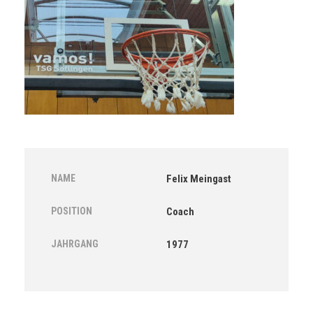
NAME
Felix Meingast
POSITION
Coach
JAHRGANG
1977