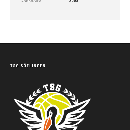
JAHRGANG
2008
TSG SÖFLINGEN