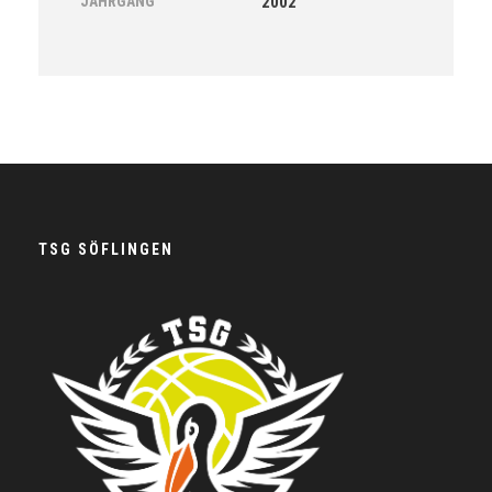
JAHRGANG
2002
TSG SÖFLINGEN