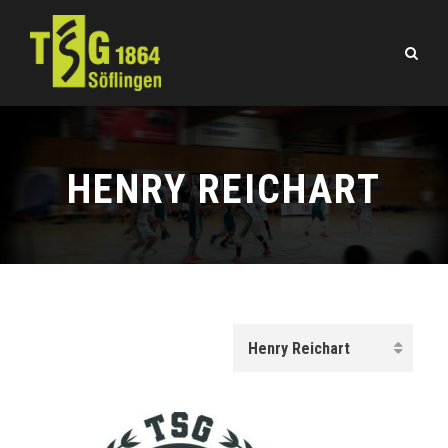
HENRY REICHART