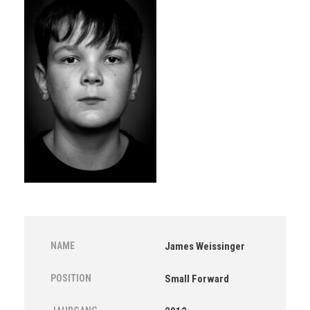
NAME
James Weissinger
POSITION
Small Forward