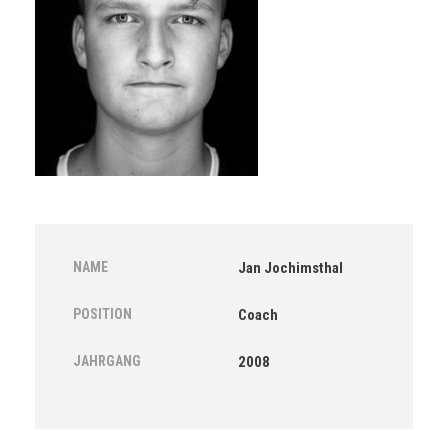
NAME
Jan Jochimsthal
POSITION
Coach
JAHRGANG
2008