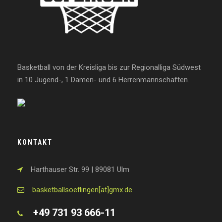
Basketball von der Kreisliga bis zur Regionalliga Südwest
in 10 Jugend-, 1 Damen- und 6 Herrenmannschaften.
KONTAKT
Harthauser Str. 99 | 89081 Ulm
basketballsoeflingen[at]gmx.de
+49 731 93 666-11