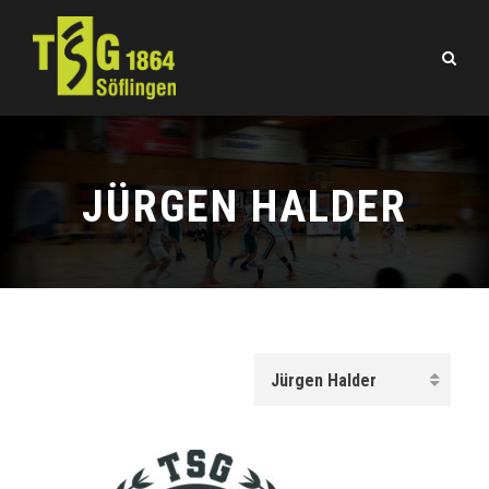
JÜRGEN HALDER