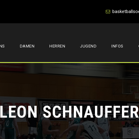
basketballso
NS
DAMEN
HERREN
JUGEND
INFOS
LEON SCHNAUFFE