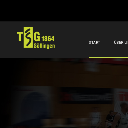
START
ÜBER U