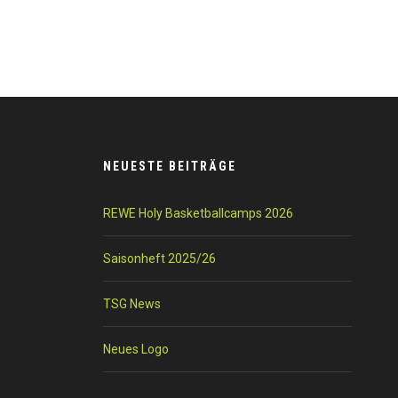
NEUESTE BEITRÄGE
REWE Holy Basketballcamps 2026
Saisonheft 2025/26
TSG News
Neues Logo