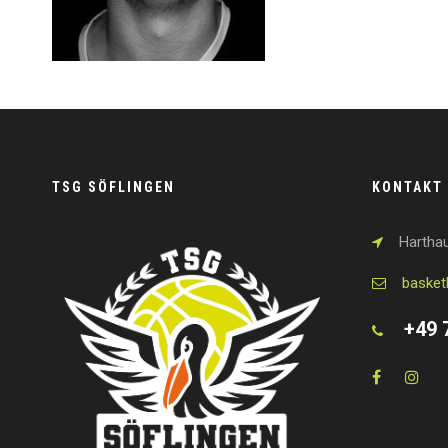
TSG SÖFLINGEN
KONTAKT
Harthau
basket
+49 