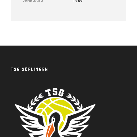
JAHRGANG
1989
TSG SÖFLINGEN