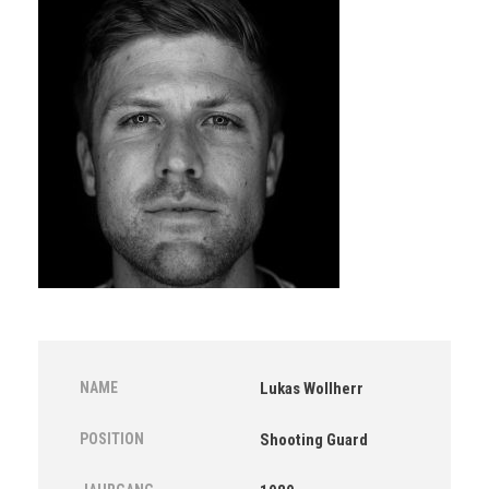
NAME
Lukas Wollherr
POSITION
Shooting Guard