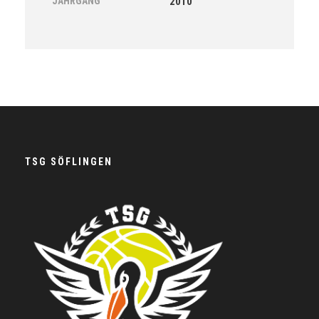
JAHRGANG
2010
TSG SÖFLINGEN