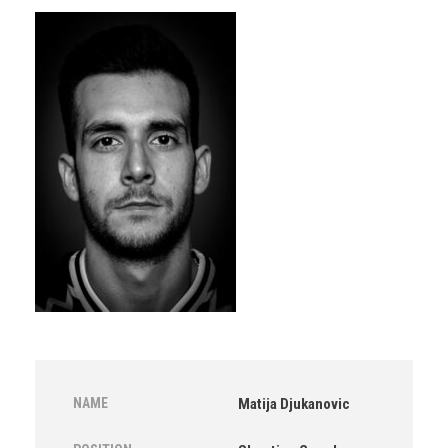
NAME
Matija Djukanovic