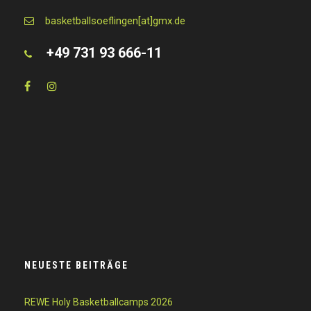
basketballsoeflingen[at]gmx.de
+49 731 93 666-11
NEUESTE BEITRÄGE
REWE Holy Basketballcamps 2026