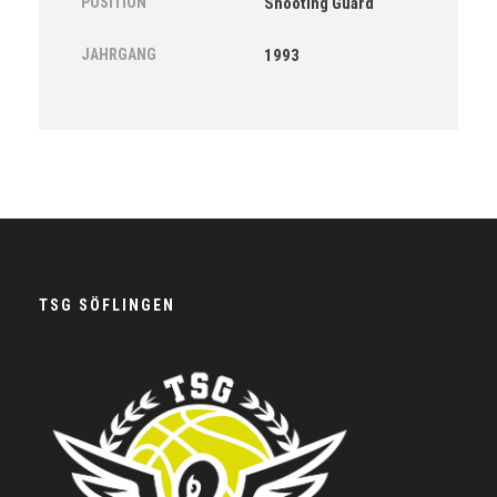
POSITION
Shooting Guard
JAHRGANG
1993
TSG SÖFLINGEN