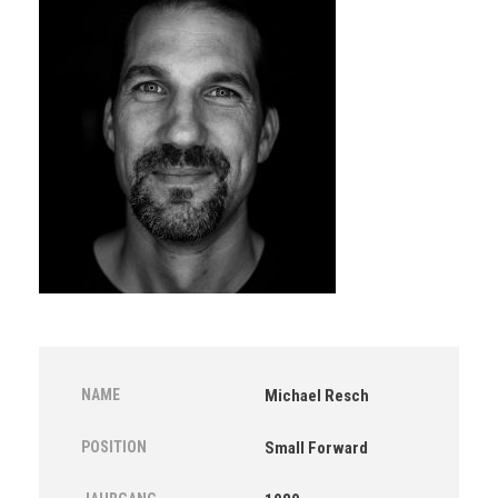
NAME
Michael Resch
POSITION
Small Forward