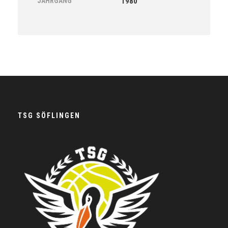
JAHRGANG
1980
TSG SÖFLINGEN