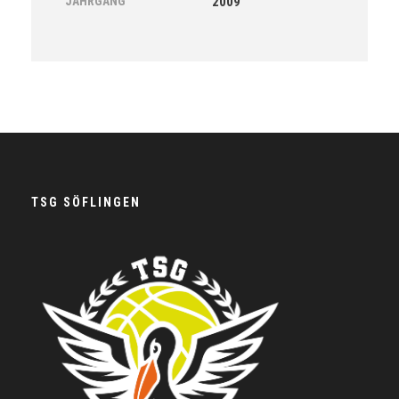
JAHRGANG
2009
TSG SÖFLINGEN