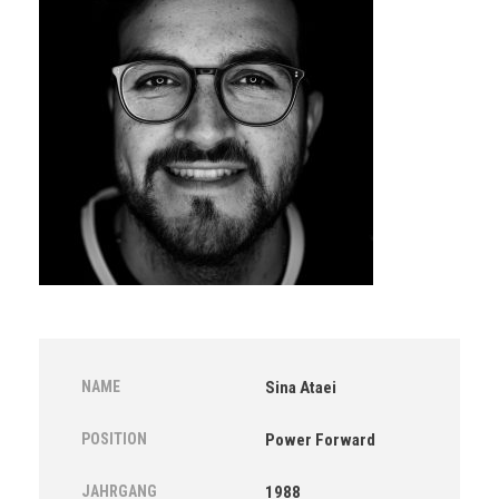
NAME
Sina Ataei
POSITION
Power Forward
JAHRGANG
1988