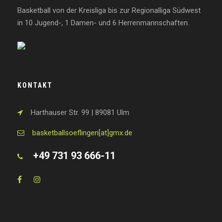
Basketball von der Kreisliga bis zur Regionalliga Südwest
in 10 Jugend-, 1 Damen- und 6 Herrenmannschaften.
KONTAKT
Harthauser Str. 99 | 89081 Ulm
basketballsoeflingen[at]gmx.de
+49 731 93 666-11