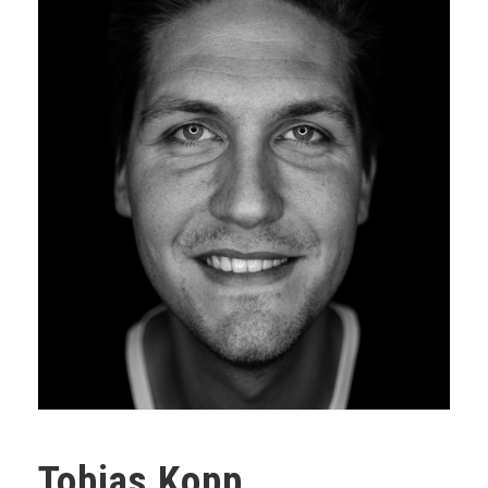
Tobias Kopp