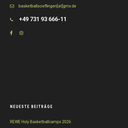
basketballsoeflingen[at]gmx.de
+49 731 93 666-11
NEUESTE BEITRÄGE
REWE Holy Basketballcamps 2026