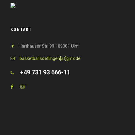
KONTAKT
Harthauser Str. 99 | 89081 Ulm
basketballsoeflingen[at]gmx.de
+49 731 93 666-11